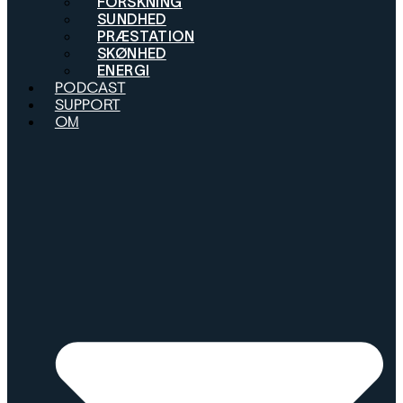
FORSKNING
SUNDHED
PRÆSTATION
SKØNHED
ENERGI
PODCAST
SUPPORT
OM