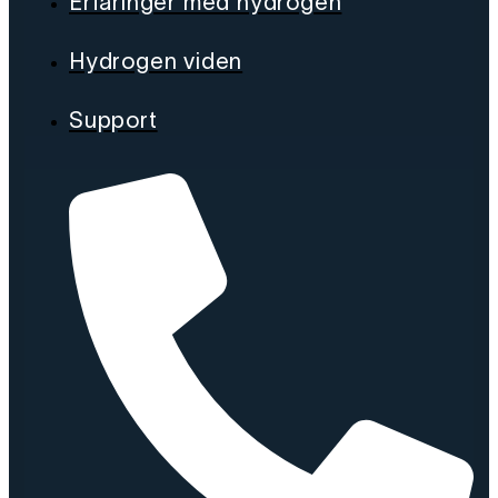
Erfaringer med hydrogen
Hydrogen viden
Support