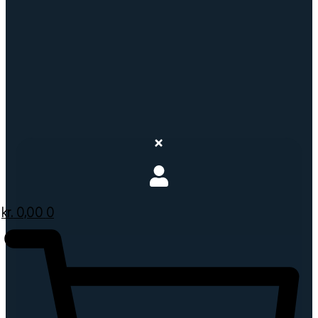
kr.
0,00
0