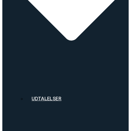
UDTALELSER