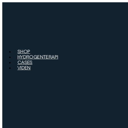
Videre
til
indhold
SHOP
HYDROGENTERAPI
CASES
VIDEN