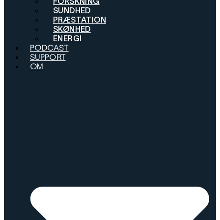
FORSKNING
SUNDHED
PRÆSTATION
SKØNHED
ENERGI
PODCAST
SUPPORT
OM