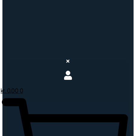
kr.
0,00
0