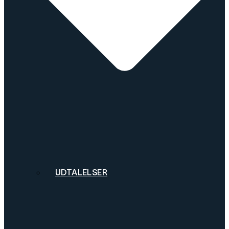
UDTALELSER