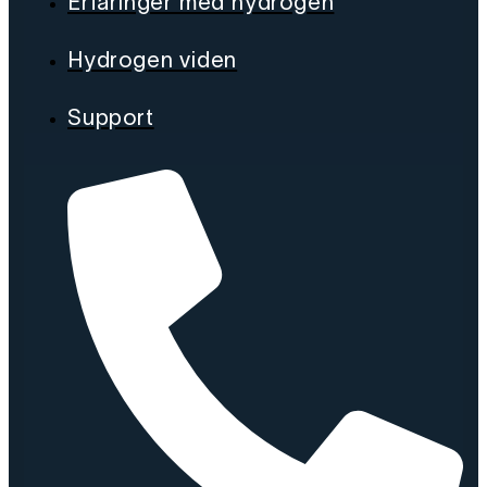
Erfaringer med hydrogen
Hydrogen viden
Support