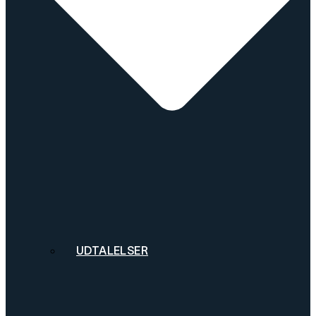
UDTALELSER