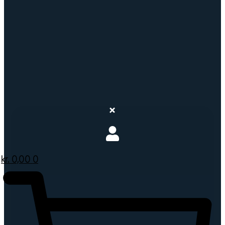
kr.
0,00
0