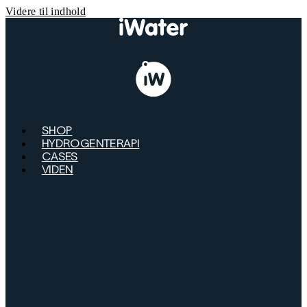
Videre til indhold
SHOP
HYDROGENTERAPI
CASES
VIDEN