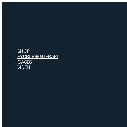
Videre
til
indhold
SHOP
HYDROGENTERAPI
CASES
VIDEN