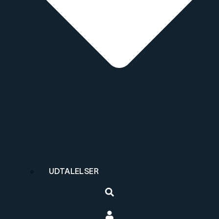
UDTALELSER