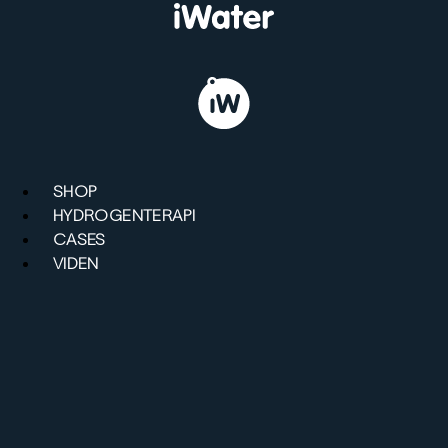
Videre
til
indhold
SHOP
HYDROGENTERAPI
CASES
VIDEN