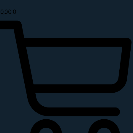
0,00
0