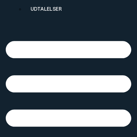
UDTALELSER