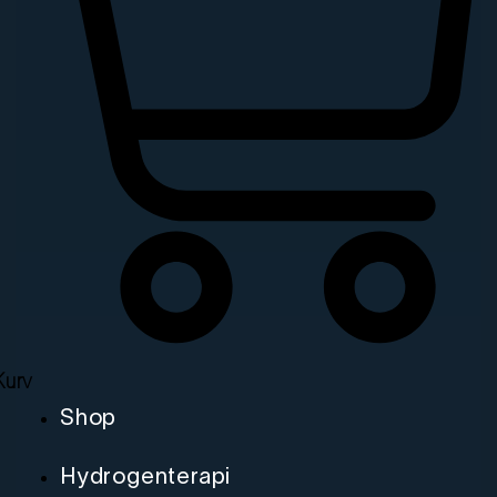
Kurv
Shop
Hydrogenterapi