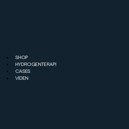
Videre
til
indhold
SHOP
HYDROGENTERAPI
CASES
VIDEN